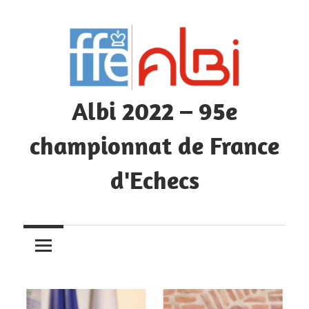
Skip
to
content
Albi 2022 – 95e
championnat de France
d'Echecs